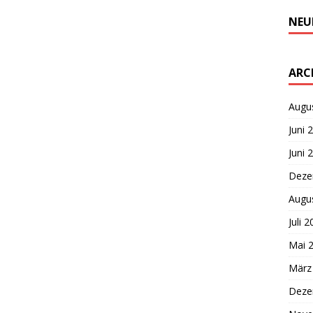
NEU
ARC
Augu
Juni 
Juni 
Deze
Augu
Juli 
Mai 
März
Deze