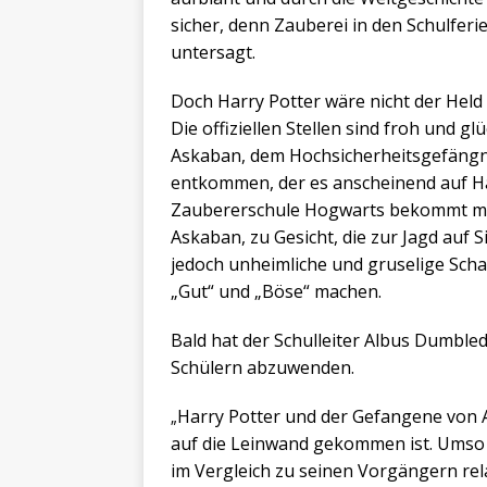
sicher, denn Zauberei in den Schulfer
untersagt.
Doch Harry Potter wäre nicht der Held
Die offiziellen Stellen sind froh und g
Askaban, dem Hochsicherheitsgefängnis 
entkommen, der es anscheinend auf H
Zaubererschule Hogwarts bekommt ma
Askaban, zu Gesicht, die zur Jagd auf
jedoch unheimliche und gruselige Scha
„Gut“ und „Böse“ machen.
Bald hat der Schulleiter Albus Dumble
Schülern abzuwenden.
Harry Potter und der Gefangene von A
„
auf die Leinwand gekommen ist. Umso m
im Vergleich zu seinen Vorgängern rela