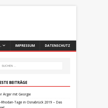
.
IMPRESSUM
DATENSCHUTZ
ESTE BEITRÄGE
r Ärger mit Georgie
y-Rhodan-Tage in Osnabrück 2019 – Das
iel