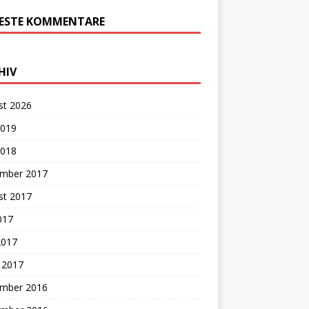
ESTE KOMMENTARE
HIV
st 2026
2019
2018
mber 2017
st 2017
2017
2017
 2017
mber 2016