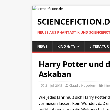
SCIENCEFICTION.
NEUES AUS PHANTASTIK UND SCIENCEFIC
NEWS
KINO & TV
LITERATUR
Harry Potter und 
Askaban
21. Juli 2015
Claudia Hagedorn
Kin
Wie jedes Jahr muß sich Harry Potter 
vermiesen lassen. Kein Wunder, daß er
aufbläht und durch die Weltgeschichte f