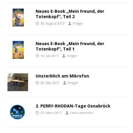
Neues E-Book „Mein Freund, der
Totenkopf“, Teil 2
18. August 2017
Holger
Neues E-Book „Mein Freund, der
Totenkopf“, Teil 1
14. Juli 2017
Holger
Unsterblich am Mikrofon
28. Mai 2017
Holger
2. PERRY-RHODAN-Tage Osnabrück
25. März 2017
Uwe Lammers