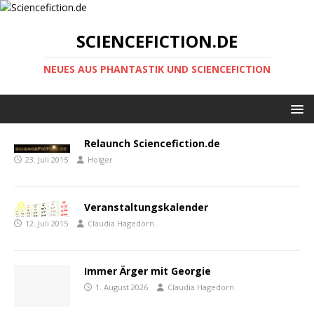
SCIENCEFICTION.DE
NEUES AUS PHANTASTIK UND SCIENCEFICTION
Relaunch Sciencefiction.de
23. Juli 2015
Holger
Veranstaltungskalender
12. Juli 2015
Claudia Hagedorn
Immer Ärger mit Georgie
1. August 2026
Claudia Hagedorn