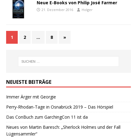
Neue E-Books von Philip José Farmer
21. Dezember 2016
Holger
1
2
…
8
»
NEUESTE BEITRÄGE
Immer Ärger mit Georgie
Perry-Rhodan-Tage in Osnabrück 2019 – Das Hörspiel
Das ConBuch zum GarchingCon 11 ist da
Neues von Martin Baresch: „Sherlock Holmes und der Fall
Lügensammler“