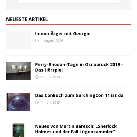
NEUESTE ARTIKEL
Immer Ärger mit Georgie
1. August 2026
Perry-Rhodan-Tage in Osnabrück 2019 –
Das Hörspiel
23. Juni 2019
Das ConBuch zum GarchingCon 11 ist da
11. Juni 2018
Neues von Martin Baresch: „Sherlock
Holmes und der Fall Lügensammler“