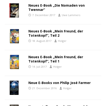
Neues E-Book „Die Nomaden von
Twennar“
7. Dezember 2017
Uwe Lammers
Neues E-Book „Mein Freund, der
Totenkopf“, Teil 2
18. August 2017
Holger
Neues E-Book „Mein Freund, der
Totenkopf“, Teil 1
14. Juli 2017
Holger
Neue E-Books von Philip José Farmer
21. Dezember 2016
Holger