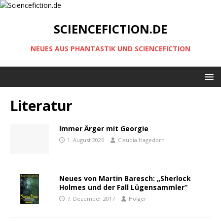
SCIENCEFICTION.DE
NEUES AUS PHANTASTIK UND SCIENCEFICTION
Literatur
Immer Ärger mit Georgie
1. August 2026
Claudia Hagedorn
Neues von Martin Baresch: „Sherlock
Holmes und der Fall Lügensammler“
7. Dezember 2017
Holger