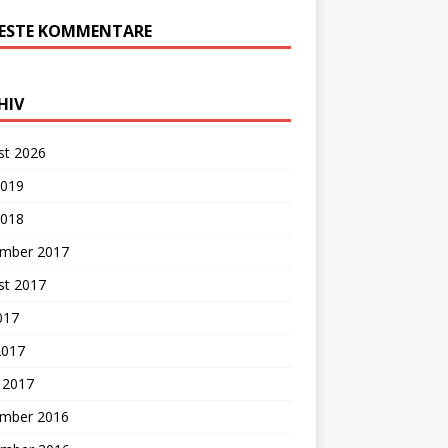
ESTE KOMMENTARE
HIV
st 2026
2019
2018
mber 2017
st 2017
2017
2017
 2017
mber 2016