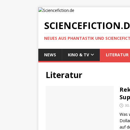
SCIENCEFICTION.
NEUES AUS PHANTASTIK UND SCIENCEFIC
NEWS
KINO & TV
LITERATUR
Literatur
Rek
Su
30
Was w
Dolla
auf d