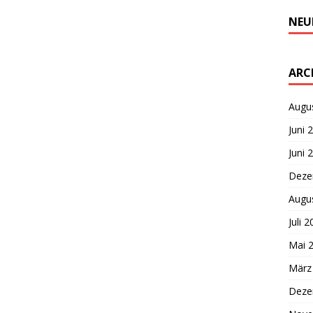
NEU
ARC
Augu
Juni 
Juni 
Deze
Augu
Juli 
Mai 
März
Deze