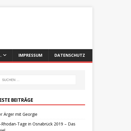
.
IMPRESSUM
DATENSCHUTZ
ESTE BEITRÄGE
r Ärger mit Georgie
y-Rhodan-Tage in Osnabrück 2019 – Das
iel