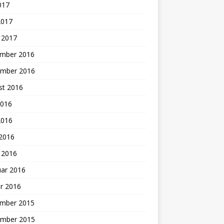
2017
2017
 2017
mber 2016
mber 2016
st 2016
2016
2016
 2016
 2016
uar 2016
r 2016
mber 2015
mber 2015