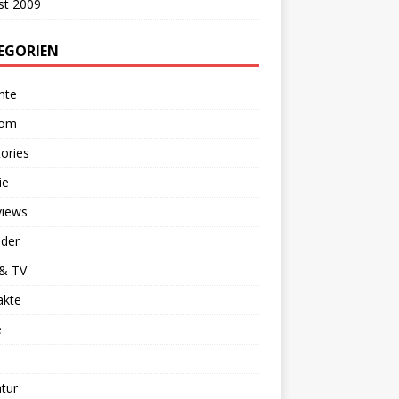
st 2009
EGORIEN
hte
dom
ories
ie
views
nder
 & TV
akte
e
atur