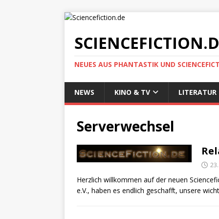
SCIENCEFICTION.
NEUES AUS PHANTASTIK UND SCIENCEFIC
NEWS
KINO & TV
LITERATUR
Serverwechsel
Rel
23.
Herzlich willkommen auf der neuen Sciencefic
e.V., haben es endlich geschafft, unsere wic