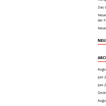
Das 
Neues
der F
Neue
NEU
ARC
Augu
Juni 
Juni 
Deze
Augu