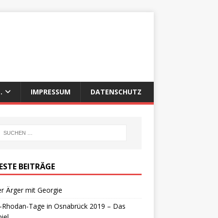
.
IMPRESSUM
DATENSCHUTZ
ESTE BEITRÄGE
r Ärger mit Georgie
y-Rhodan-Tage in Osnabrück 2019 – Das
iel