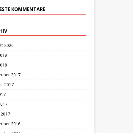
ESTE KOMMENTARE
HIV
st 2026
2019
2018
mber 2017
st 2017
2017
2017
 2017
mber 2016