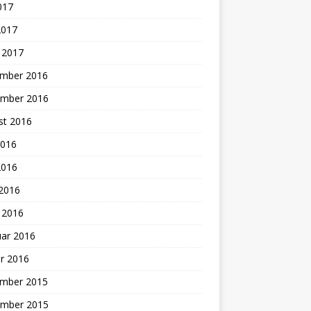
2017
2017
 2017
mber 2016
mber 2016
st 2016
2016
2016
 2016
 2016
uar 2016
r 2016
mber 2015
mber 2015