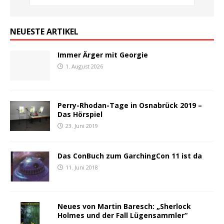
NEUESTE ARTIKEL
Immer Ärger mit Georgie
1. August 2026
Perry-Rhodan-Tage in Osnabrück 2019 –
Das Hörspiel
23. Juni 2019
Das ConBuch zum GarchingCon 11 ist da
11. Juni 2018
Neues von Martin Baresch: „Sherlock
Holmes und der Fall Lügensammler“