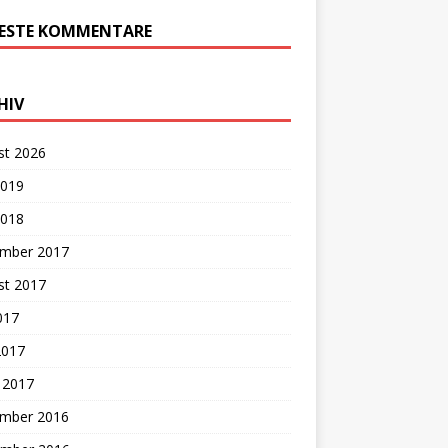
ESTE KOMMENTARE
HIV
st 2026
2019
2018
mber 2017
st 2017
2017
2017
 2017
mber 2016