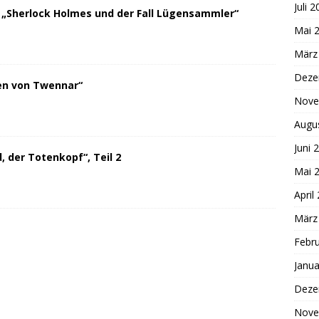
Juli 
 „Sherlock Holmes und der Fall Lügensammler“
Mai 
März
Deze
en von Twennar“
Nove
Augu
Juni 
 der Totenkopf“, Teil 2
Mai 
April
März
Febr
Janua
Deze
Nove