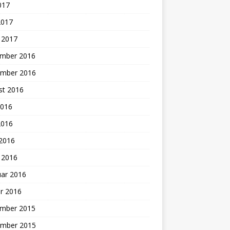
2017
2017
 2017
mber 2016
mber 2016
st 2016
2016
2016
 2016
 2016
uar 2016
r 2016
mber 2015
mber 2015