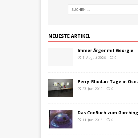
NEUESTE ARTIKEL
Immer Ärger mit Georgie
1. August 2026
0
Perry-Rhodan-Tage in Osna
23. Juni 2019
0
Das ConBuch zum GarchingC
11. Juni 2018
0