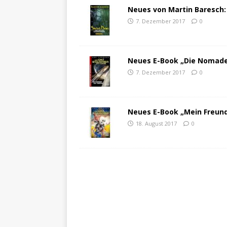
Neues von Martin Baresch:
7. Dezember 2017
0
Neues E-Book „Die Nomad
7. Dezember 2017
0
Neues E-Book „Mein Freund,
18. August 2017
0