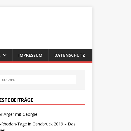
.
IMPRESSUM
DATENSCHUTZ
ESTE BEITRÄGE
r Ärger mit Georgie
y-Rhodan-Tage in Osnabrück 2019 – Das
iel