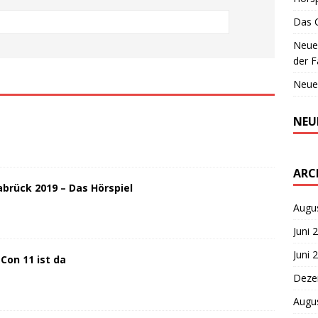
Das 
Neues
der F
Neue
NEU
ARC
brück 2019 – Das Hörspiel
Augu
Juni 
Juni 
on 11 ist da
Deze
Augu