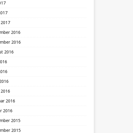
2017
2017
 2017
mber 2016
mber 2016
st 2016
2016
2016
 2016
 2016
uar 2016
r 2016
mber 2015
mber 2015