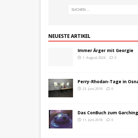
NEUESTE ARTIKEL
Immer Ärger mit Georgie
1. August 2026
0
Perry-Rhodan-Tage in Osna
23. Juni 2019
0
Das ConBuch zum GarchingC
11. Juni 2018
0