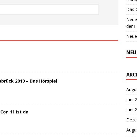
Das 
Neues
der F
Neue
NEU
ARC
brück 2019 – Das Hörspiel
Augu
Juni 
Juni 
on 11 ist da
Deze
Augu