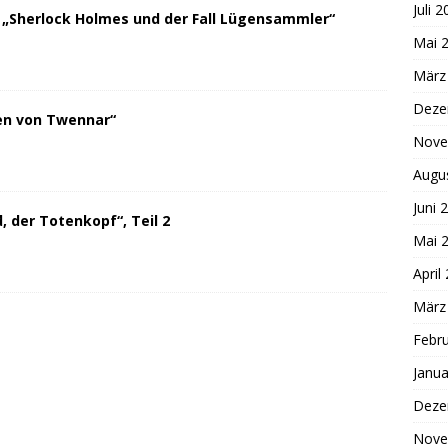
Juli 
 „Sherlock Holmes und der Fall Lügensammler“
Mai 
März
Deze
en von Twennar“
Nove
Augu
Juni 
 der Totenkopf“, Teil 2
Mai 
April
März
Febr
Janua
Deze
Nove