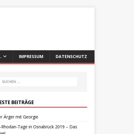
.
IMPRESSUM
DATENSCHUTZ
ESTE BEITRÄGE
r Ärger mit Georgie
y-Rhodan-Tage in Osnabrück 2019 – Das
iel