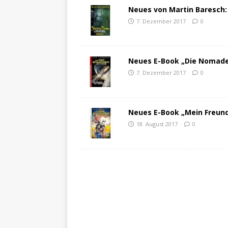
Neues von Martin Baresch:
7. Dezember 2017
0
Neues E-Book „Die Nomad
7. Dezember 2017
0
Neues E-Book „Mein Freund,
18. August 2017
0