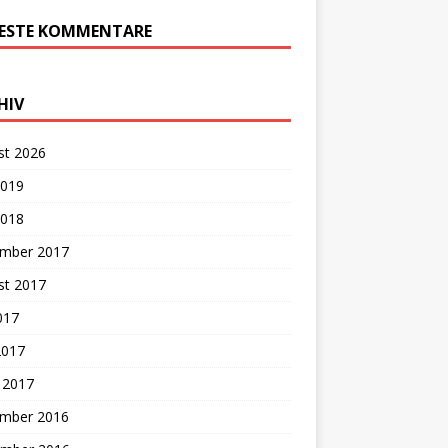
ESTE KOMMENTARE
HIV
st 2026
2019
2018
mber 2017
st 2017
2017
2017
 2017
mber 2016