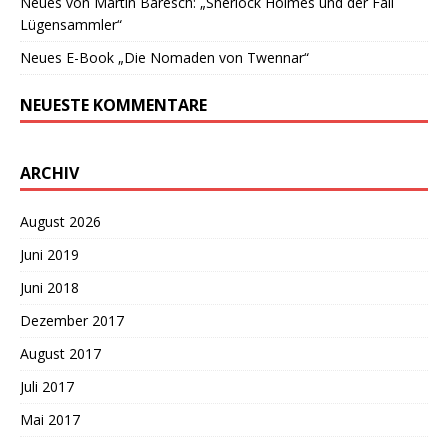
Neues von Martin Baresch: „Sherlock Holmes und der Fall
Lügensammler“
Neues E-Book „Die Nomaden von Twennar“
NEUESTE KOMMENTARE
ARCHIV
August 2026
Juni 2019
Juni 2018
Dezember 2017
August 2017
Juli 2017
Mai 2017