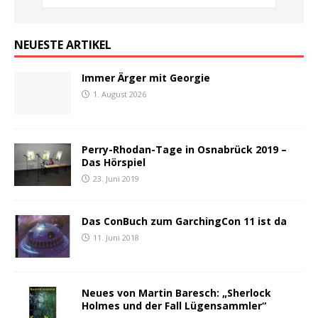
NEUESTE ARTIKEL
Immer Ärger mit Georgie
1. August 2026
Perry-Rhodan-Tage in Osnabrück 2019 –
Das Hörspiel
23. Juni 2019
Das ConBuch zum GarchingCon 11 ist da
11. Juni 2018
Neues von Martin Baresch: „Sherlock
Holmes und der Fall Lügensammler“