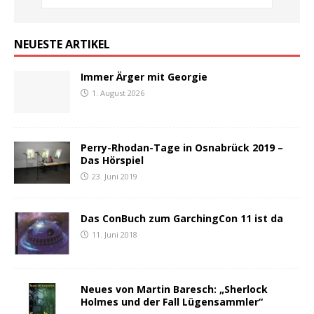
NEUESTE ARTIKEL
Immer Ärger mit Georgie
1. August 2026
Perry-Rhodan-Tage in Osnabrück 2019 –
Das Hörspiel
23. Juni 2019
Das ConBuch zum GarchingCon 11 ist da
11. Juni 2018
Neues von Martin Baresch: „Sherlock
Holmes und der Fall Lügensammler“